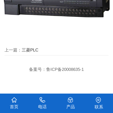
上一篇：
三菱PLC
备案号：
鲁ICP备20008635-1
首页
电话
产品
联系