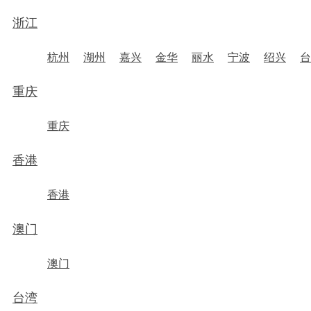
浙江
杭州
湖州
嘉兴
金华
丽水
宁波
绍兴
台
重庆
重庆
香港
香港
澳门
澳门
台湾